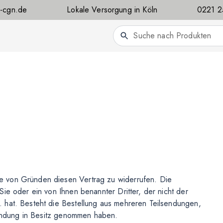
a-cgn.de
Lokale Versorgung in Köln
0221 
e von Gründen diesen Vertrag zu widerrufen. Die
ie oder ein von Ihnen benannter Dritter, der nicht der
 hat. Besteht die Bestellung aus mehreren Teilsendungen,
lsendung in Besitz genommen haben.