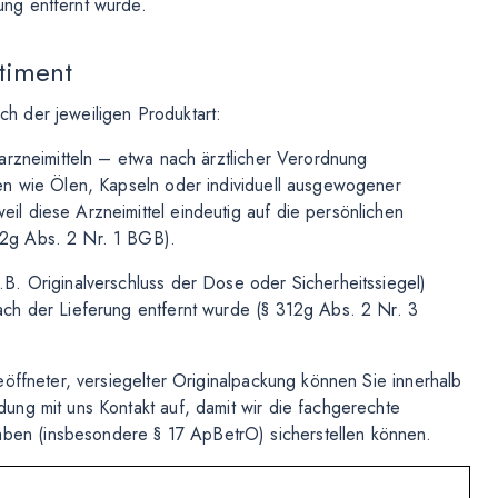
ung entfernt wurde.
timent
ach der jeweiligen Produktart:
rarzneimitteln – etwa nach ärztlicher Verordnung
gen wie Ölen, Kapseln oder individuell ausgewogener
il diese Arzneimittel eindeutig auf die persönlichen
12g Abs. 2 Nr. 1 BGB).
.B. Originalverschluss der Dose oder Sicherheitssiegel)
nach der Lieferung entfernt wurde (§ 312g Abs. 2 Nr. 3
geöffneter, versiegelter Originalpackung können Sie innerhalb
dung mit uns Kontakt auf, damit wir die fachgerechte
ben (insbesondere § 17 ApBetrO) sicherstellen können.