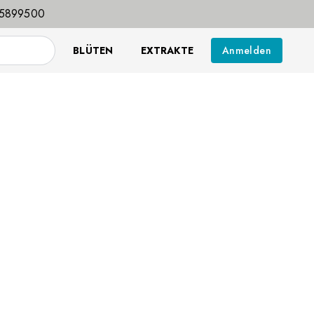
25899500
BLÜTEN
EXTRAKTE
Anmelden