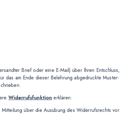
versandter Brief oder eine E-Mail) über Ihren Entschluss,
afür das am Ende dieser Belehrung abgedruckte Muster-
schrieben.
sere
Widerrufsfunktion
erklären:
e Mitteilung über die Ausübung des Widerrufsrechts vor