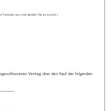
ses Formular aus und senden Sie es zurück.)
) abgeschlossenen Vertrag über den Kauf der folgenden
________
________