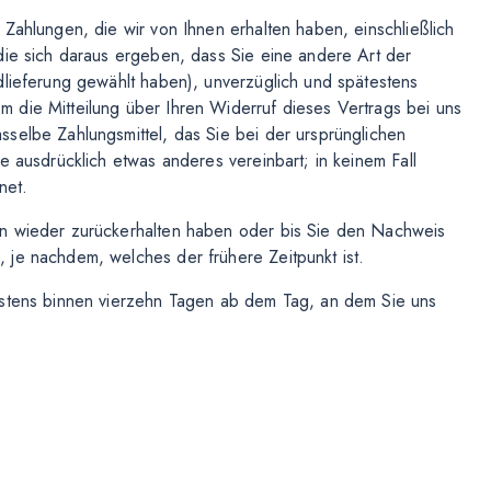
Zahlungen, die wir von Ihnen erhalten haben, einschließlich
die sich daraus ergeben, dass Sie eine andere Art der
dlieferung gewählt haben), unverzüglich und spätestens
 die Mitteilung über Ihren Widerruf dieses Vertrags bei uns
selbe Zahlungsmittel, das Sie bei der ursprünglichen
e ausdrücklich etwas anderes vereinbart; in keinem Fall
net.
en wieder zurückerhalten haben oder bis Sie den Nachweis
 je nachdem, welches der frühere Zeitpunkt ist.
estens binnen vierzehn Tagen ab dem Tag, an dem Sie uns