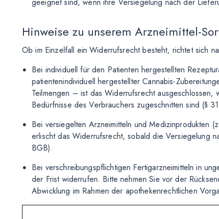
geeignet sind, wenn ihre Versiegelung nach der Liefer
Hinweise zu unserem Arzneimittel-Sor
Ob im Einzelfall ein Widerrufsrecht besteht, richtet sich n
Bei individuell für den Patienten hergestellten Rezeptu
patientenindividuell hergestellter Cannabis-Zubereitun
Teilmengen – ist das Widerrufsrecht ausgeschlossen, we
Bedürfnisse des Verbrauchers zugeschnitten sind (§ 3
Bei versiegelten Arzneimitteln und Medizinprodukten (z
erlischt das Widerrufsrecht, sobald die Versiegelung 
BGB).
Bei verschreibungspflichtigen Fertigarzneimitteln in un
der Frist widerrufen. Bitte nehmen Sie vor der Rücksen
Abwicklung im Rahmen der apothekenrechtlichen Vorga