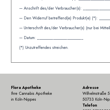
— Anschrift des/der Verbraucher(s): ____________
— Den Widerruf betreffend(e) Produkt(e) (*): ____
— Unterschrift des/der Verbraucher(s) (nur bei Mitt
— Datum: _______________________
(*) Unzutreffendes streichen.
Flora Apotheke
Adresse
Ihre Cannabis Apotheke
Wilhelmstraße 
in Köln-Nippes
50733 Köln-Ni
Telefon