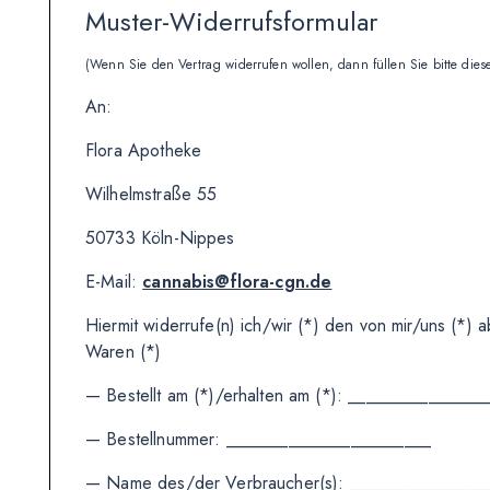
Muster-Widerrufsformular
(Wenn Sie den Vertrag widerrufen wollen, dann füllen Sie bitte die
An:
Flora Apotheke
Wilhelmstraße 55
50733 Köln-Nippes
E-Mail:
cannabis@flora-cgn.de
Hiermit widerrufe(n) ich/wir (*) den von mir/uns (*
Waren (*)
— Bestellt am (*)/erhalten am (*): _______________
— Bestellnummer: _______________________
— Name des/der Verbraucher(s): _______________