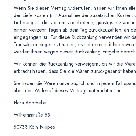
Wenn Sie diesen Vertrag widerrufen, haben wir Ihnen alle 
der Lieferkosten (mit Ausnahme der zusätzlichen Kosten, 
Lieferung als die von uns angebotene, günstigste Standar
binnen vierzehn Tagen ab dem Tag zurückzuzahlen, an dem
eingegangen ist. Für diese Rückzahlung verwenden wir das
Transaktion eingesetzt haben, es sei denn, mit Ihnen wurd
werden Ihnen wegen dieser Rückzahlung Entgelte berech
Wir können die Rückzahlung verweigern, bis wir die War
erbracht haben, dass Sie die Waren zurückgesandt haben,
Sie haben die Waren unverzüglich und in jedem Fall spät
über den Widerruf dieses Vertrags unterrichten, an
Flora Apotheke
Wilhelmstraße 55
50733 Köln-Nippes